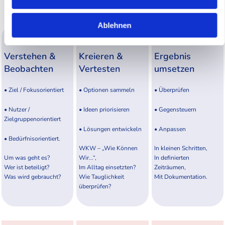
Ablehnen
Verstehen &
Kre­ie­ren &
Ergebnis
Beobachten
Vertesten
umsetzen
• Ziel / Fokusorientiert
• Optionen sammeln
• Überprüfen
• Nutzer /
• Ideen priorisieren
• Gegensteuern
Zielgruppenorientiert
• Lösungen entwickeln
• Anpassen
• Bedürfnisorientiert.
WKW – „Wie Können
In kleinen Schritten,
Um was geht es?
Wir...“,
In definierten
Wer ist beteiligt?
Im Alltag einsetzten?
Zeiträumen,
Was wird gebraucht?
Wie Tauglichkeit
Mit Dokumentation.
überprüfen?